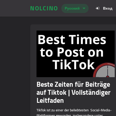
NOLCINO
Русский
Вход
Beste Zeiten für Beiträge
auf Tiktok | Vollständiger
Leitfaden
TikTok ist zu einer der beliebtesten Social-Media-
Plattformen geworden, insbesondere unter