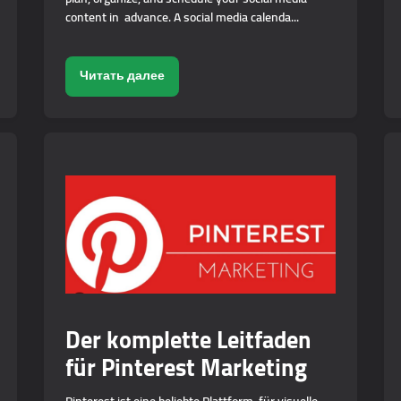
content in advance. A social media calenda...
Читать далее
Der komplette Leitfaden
für Pinterest Marketing