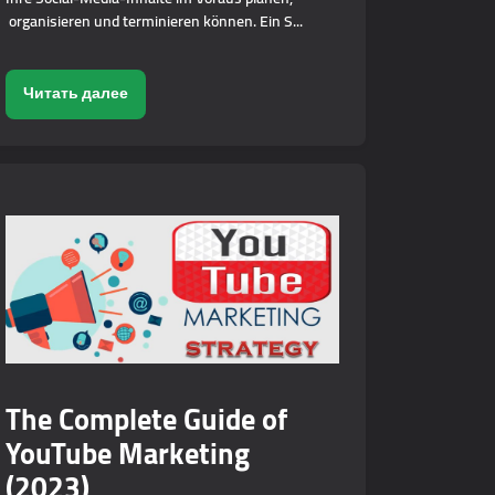
organisieren und terminieren können. Ein S...
Читать далее
The Complete Guide of
YouTube Marketing
(2023)