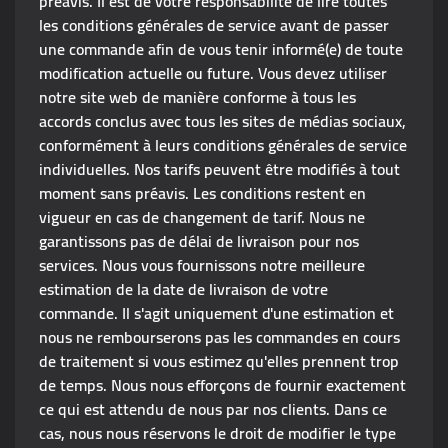
préavis. Il est de votre responsabilité de lire toutes
les conditions générales de service avant de passer
une commande afin de vous tenir informé(e) de toute
modification actuelle ou future. Vous devez utiliser
notre site web de manière conforme à tous les
accords conclus avec tous les sites de médias sociaux,
conformément à leurs conditions générales de service
individuelles. Nos tarifs peuvent être modifiés à tout
moment sans préavis. Les conditions restent en
vigueur en cas de changement de tarif. Nous ne
garantissons pas de délai de livraison pour nos
services. Nous vous fournissons notre meilleure
estimation de la date de livraison de votre
commande. Il s'agit uniquement d'une estimation et
nous ne rembourserons pas les commandes en cours
de traitement si vous estimez qu'elles prennent trop
de temps. Nous nous efforçons de fournir exactement
ce qui est attendu de nous par nos clients. Dans ce
cas, nous nous réservons le droit de modifier le type